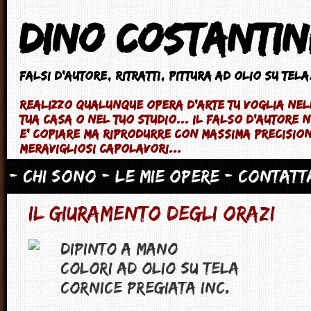
Dino Costantin
Falsi d'autore
, ritratti, pittura ad olio su tela.
Realizzo qualunque opera d'arte tu voglia ne
tua casa o nel tuo studio... il falso d'autore
e' copiare ma riprodurre con massima precisio
meravigliosi capolavori...
- Chi sono
- Le mie opere
- Contatt
IL GIURAMENTO DEGLI ORAZI
Dipinto a mano
Colori ad Olio su tela
Cornice pregiata inc.