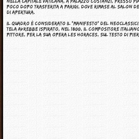
nella capitale vaticana, a Palazzo Costanzi, presso Pi
poco dopo trasferita a Parigi, dove rimase al Salon del
di apertura.
Il quadro è considerato il "manifesto" del neoclassic
tela avrebbe ispirato, nel 1800, il compositore italia
pittore, per la sua opera Les Horaces, sul testo di Pie