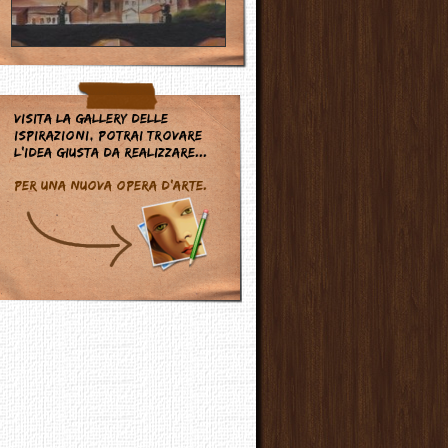
Visita la gallery delle
ispirazioni, potrai trovare
l'idea giusta da realizzare...
Per una nuova opera d'arte.