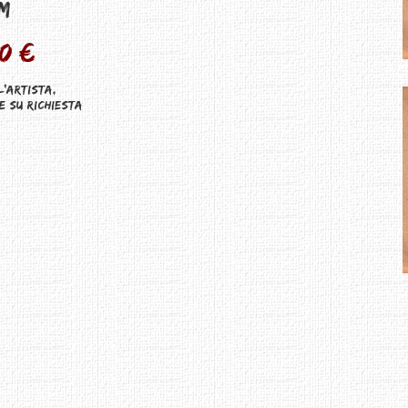
M
0 €
l'artista,
e su richiesta