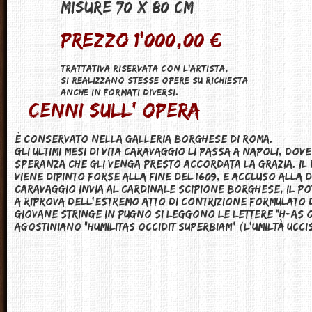
Misure 70 X 80 CM
Prezzo 1'000,00 €
Trattativa riservata con l'artista,
Si realizzano stesse opere su richiesta
anche in formati diversi.
Cenni sull' opera
È conservato nella Galleria Borghese di Roma.
Gli ultimi mesi di vita Caravaggio li passa a Napoli, dove
speranza che gli venga presto accordata la grazia. Il 
viene dipinto forse alla fine del 1609, e accluso alla 
Caravaggio invia al cardinale Scipione Borghese, il po
a riprova dell'estremo atto di contrizione formulato d
giovane stringe in pugno si leggono le lettere "H-AS O
agostiniano "Humilitas Occidit Superbiam" (l'umiltà ucci