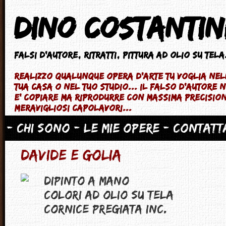
Dino Costantin
Falsi d'autore
, ritratti, pittura ad olio su tela.
Realizzo qualunque opera d'arte tu voglia ne
tua casa o nel tuo studio... il falso d'autore
e' copiare ma riprodurre con massima precisio
meravigliosi capolavori...
- Chi sono
- Le mie opere
- Contatt
Davide e Golia
Dipinto a mano
Colori ad Olio su tela
Cornice pregiata inc.