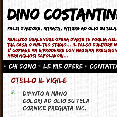
Dino Costantin
Falsi d'autore
, ritratti, pittura ad olio su tela.
Realizzo qualunque opera d'arte tu voglia ne
tua casa o nel tuo studio... il falso d'autore
e' copiare ma riprodurre con massima precisio
meravigliosi capolavori...
- Chi sono
- Le mie opere
- Contatt
Otello il Vigile
Dipinto a mano
Colori ad Olio su tela
Cornice pregiata inc.