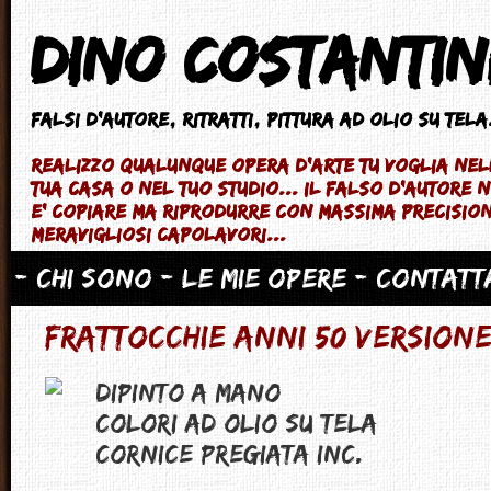
Dino Costantin
Falsi d'autore
, ritratti, pittura ad olio su tela.
Realizzo qualunque opera d'arte tu voglia ne
tua casa o nel tuo studio... il falso d'autore
e' copiare ma riprodurre con massima precisio
meravigliosi capolavori...
- Chi sono
- Le mie opere
- Contatt
Frattocchie Anni 50 Versione
Dipinto a mano
Colori ad Olio su tela
Cornice pregiata inc.